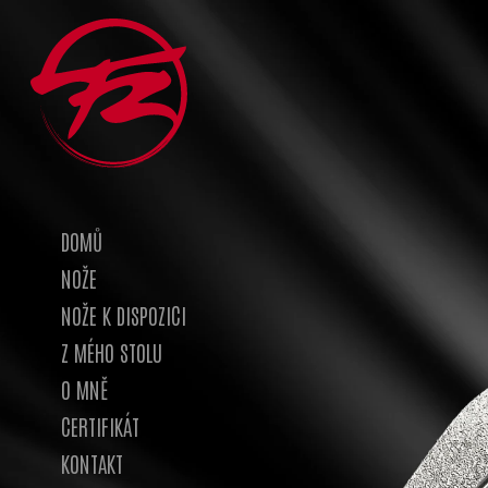
DOMŮ
NOŽE
NOŽE K DISPOZICI
Z MÉHO STOLU
O MNĚ
CERTIFIKÁT
KONTAKT